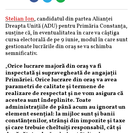
Stelian Ion
, candidatul din partea Alianței
Dreapta Unită (ADU) pentru Primăria Constanța,
susține că, în eventualitatea în care va câștiga
cursa electorală de pe 9 iunie, modul în care sunt
gestionate lucrările din oraș se va schimba
semnificativ.
„
Orice lucrare majoră din oraș va fi
inspectată și supravegheată de angajații
Primăriei. Orice lucrare din oraș va avea
parametri de calitate și termene de
realizare de respectat și ne vom asigura că
acestea sunt îndeplinite. Toate
administrațiile de până acum au ignorat un
element esențial: la mijloc sunt și banii
constănțenilor, strânși din impozite și taxe
și care trebuie cheltuiți responsabil, cât și