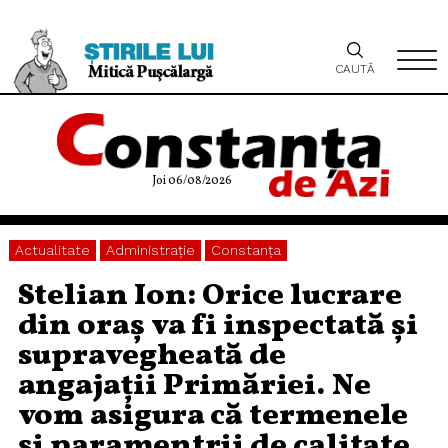
CAUTĂ
Joi 06/08/2026
Actualitate
Administraţie
Constanța
Stelian Ion: Orice lucrare
din oraș va fi inspectată și
supravegheată de
angajații Primăriei. Ne
vom asigura că termenele
și paramentrii de calitate