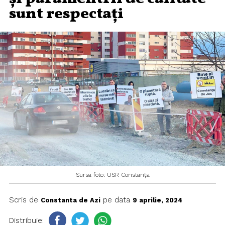
sunt respectați
Sursa foto: USR Constanța
Scris de
pe data
Constanta de Azi
9 aprilie, 2024
Distribuie: