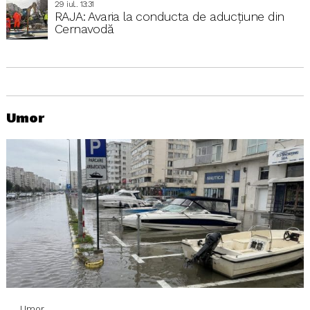
29 iul.. 13:31
RAJA: Avaria la conducta de aducțiune din
Cernavodă
Umor
Umor