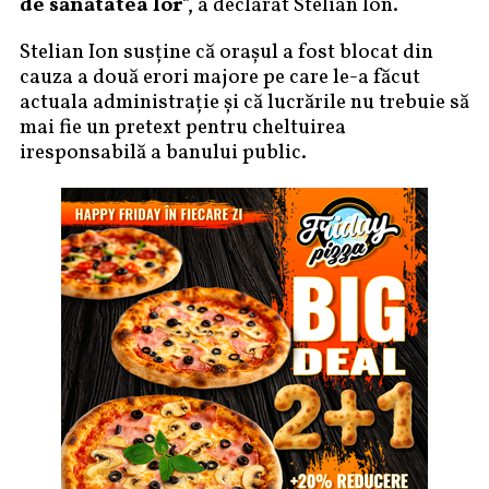
de sănătatea lor
“, a declarat Stelian Ion.
Stelian Ion susține că orașul a fost blocat din
cauza a două erori majore pe care le-a făcut
actuala administrație și că lucrările nu trebuie să
mai fie un pretext pentru cheltuirea
iresponsabilă a banului public.