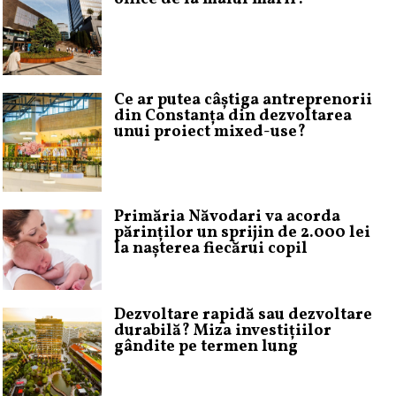
Ce ar putea câștiga antreprenorii
din Constanța din dezvoltarea
unui proiect mixed-use?
Primăria Năvodari va acorda
părinților un sprijin de 2.000 lei
la nașterea fiecărui copil
Dezvoltare rapidă sau dezvoltare
durabilă? Miza investițiilor
gândite pe termen lung