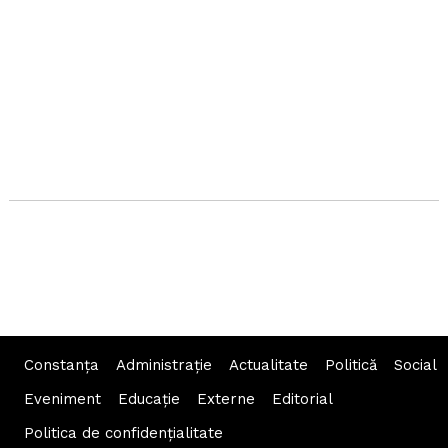
Constanța
Administraţie
Actualitate
Politică
Social
Eveniment
Educaţie
Externe
Editorial
Politica de confidențialitate