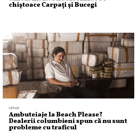
chiștoace Carpați și Bucegi
Umor
Ambuteiaje la Beach Please?
Dealerii columbieni spun că nu sunt
probleme cu traficul