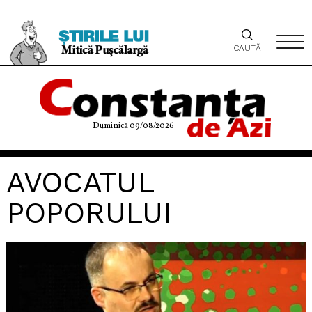
CAUTĂ
Duminică 09/08/2026
AVOCATUL
POPORULUI