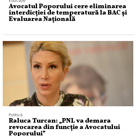
Educaţie
Avocatul Poporului cere eliminarea
interdicției de temperatură la BAC și
Evaluarea Națională
Politică
Raluca Turcan: „PNL va demara
revocarea din funcţie a Avocatului
Poporului”