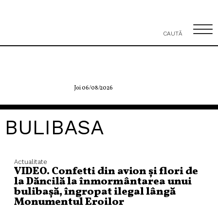
CAUTĂ
Joi 06/08/2026
BULIBASA
Actualitate
VIDEO. Confetti din avion și flori de
la Dăncilă la înmormântarea unui
bulibașă, îngropat ilegal lângă
Monumentul Eroilor