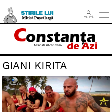
CAUTĂ
Sâmbătă 08/08/2026
GIANI KIRITA