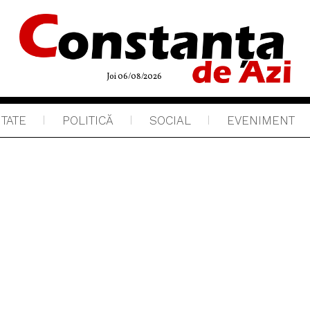
Joi 06/08/2026
ITATE
POLITICĂ
SOCIAL
EVENIMENT