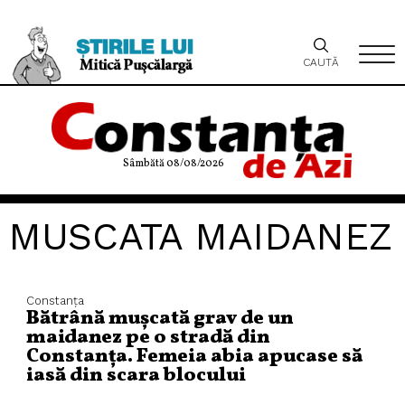
CAUTĂ
Sâmbătă 08/08/2026
MUSCATA MAIDANEZ
Constanța
Bătrână mușcată grav de un
maidanez pe o stradă din
Constanța. Femeia abia apucase să
iasă din scara blocului