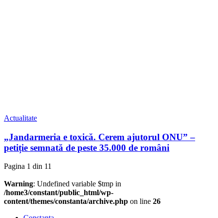
Actualitate
„Jandarmeria e toxică. Cerem ajutorul ONU” –
petiție semnată de peste 35.000 de români
Pagina 1 din 1
1
Warning
: Undefined variable $tmp in
/home3/constant/public_html/wp-
content/themes/constanta/archive.php
on line
26
Constanța