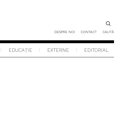
DESPRE NOI
CONTACT
CAUTĂ
EDUCAŢIE
EXTERNE
EDITORIAL