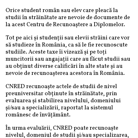
Orice student român sau elev care pleacă la
studii în străinătate are nevoie de documente de
la acest Centru de Recunoaştere a Diplomelor.
Tot pe aici şi studenţii sau elevii străini care vor
să studieze în România, ca să le fie recunoscute
studiile. Aceste taxe îi vizează şi pe toţi
muncitorii sau angajaţii care au făcut studii sau
au obţinut diverse calificări în alte state şi au
nevoie de recunoaşterea acestora în România.
CNRED recunoaște actele de studii de nivel
preuniversitar obținute în străinătate, prin
evaluarea și stabilirea nivelului, domeniului
și/sau a specializării, raportat la sistemul
românesc de învățământ.
În urma evaluării, CNRED poate recunoaște
nivelul, domeniul de studii și/sau specializarea,