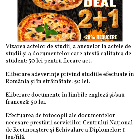
Vizarea actelor de studii, a anexelor la actele de
studii și a documentelor care atestă calitatea de
student: 50 lei pentru fiecare act.
Eliberare adeverințe privind studiile efectuate în
România și în străinătate: 50 lei.
Eliberare documente în limbile engleză și/sau
franceză: 50 lei.
Efectuarea de fotocopii ale documentelor
necesare prestării serviciilor Centrului Național
de Recunoaștere și Echivalare a Diplomelor: 1
leu/filă.