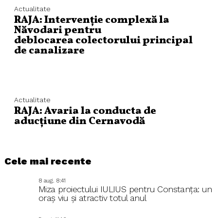
Actualitate
RAJA: Intervenție complexă la
Năvodari pentru
deblocarea colectorului principal
de canalizare
Actualitate
RAJA: Avaria la conducta de
aducțiune din Cernavodă
Cele mai recente
8 aug.. 8:41
Miza proiectului IULIUS pentru Constanța: un
oraș viu și atractiv totul anul