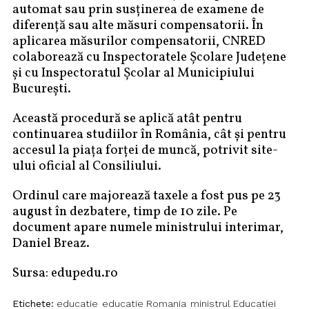
automat sau prin susținerea de examene de
diferenţă sau alte măsuri compensatorii. În
aplicarea măsurilor compensatorii, CNRED
colaborează cu Inspectoratele Școlare Județene
și cu Inspectoratul Școlar al Municipiului
București.
Această procedură se aplică atât pentru
continuarea studiilor în România, cât și pentru
accesul la piața forței de muncă, potrivit site-
ului oficial al Consiliului.
Ordinul care majorează taxele a fost pus pe 23
august în dezbatere, timp de 10 zile. Pe
document apare numele ministrului interimar,
Daniel Breaz.
Sursa: edupedu.ro
Etichete:
educatie
educatie Romania
ministrul Educatiei