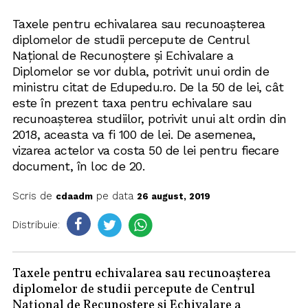
Taxele pentru echivalarea sau recunoaşterea
diplomelor de studii percepute de Centrul
Naţional de Recunoştere şi Echivalare a
Diplomelor se vor dubla, potrivit unui ordin de
ministru citat de Edupedu.ro. De la 50 de lei, cât
este în prezent taxa pentru echivalare sau
recunoaşterea studiilor, potrivit unui alt ordin din
2018, aceasta va fi 100 de lei. De asemenea,
vizarea actelor va costa 50 de lei pentru fiecare
document, în loc de 20.
Scris de
pe data
cdaadm
26 august, 2019
Distribuie:
Taxele pentru echivalarea sau recunoaşterea
diplomelor de studii percepute de Centrul
Naţional de Recunoştere şi Echivalare a