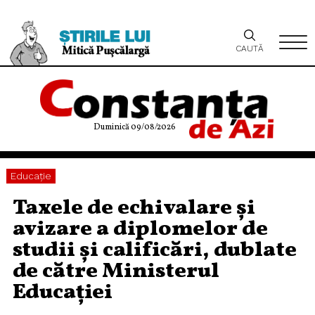
CAUTĂ
Duminică 09/08/2026
Educaţie
Taxele de echivalare şi
avizare a diplomelor de
studii şi calificări, dublate
de către Ministerul
Educației