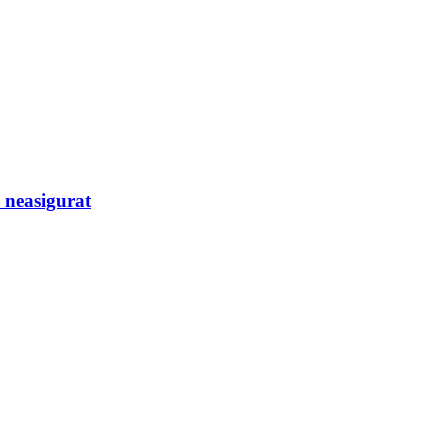
ă neasigurat