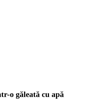
ntr-o găleată cu apă