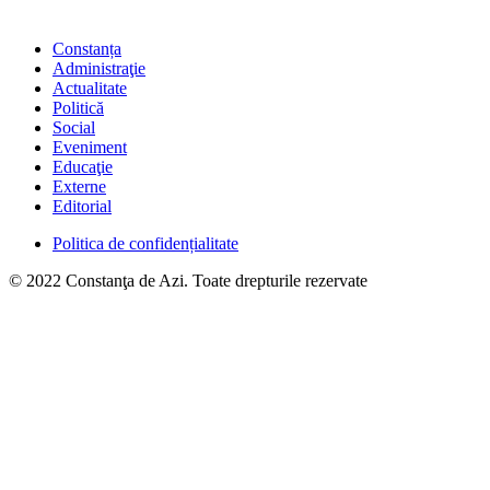
Constanța
Administraţie
Actualitate
Politică
Social
Eveniment
Educaţie
Externe
Editorial
Politica de confidențialitate
© 2022 Constanţa de Azi. Toate drepturile rezervate