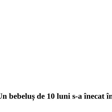
n bebeluș de 10 luni s-a înecat î