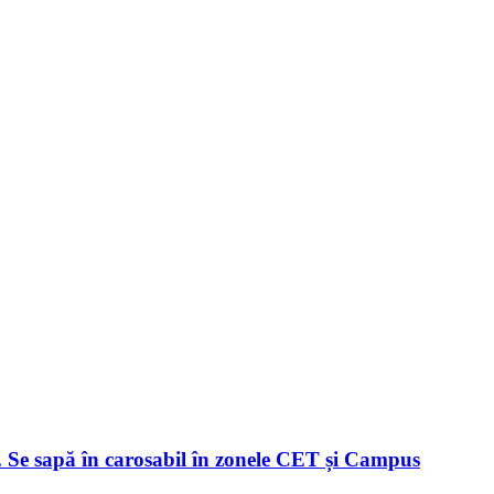
u. Se sapă în carosabil în zonele CET și Campus