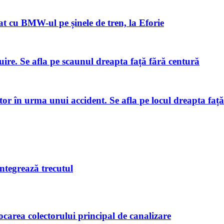
 cu BMW-ul pe șinele de tren, la Eforie
uire. Se afla pe scaunul dreapta față fără centură
ator în urma unui accident. Se afla pe locul dreapta faț
integrează trecutul
area colectorului principal de canalizare