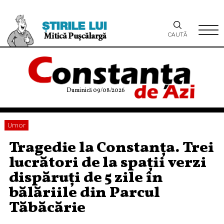
CAUTĂ
Duminică 09/08/2026
Umor
Tragedie la Constanța. Trei
lucrători de la spații verzi
dispăruți de 5 zile în
bălăriile din Parcul
Tăbăcărie