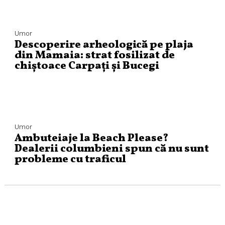
Umor
Descoperire arheologică pe plaja
din Mamaia: strat fosilizat de
chiștoace Carpați și Bucegi
Umor
Ambuteiaje la Beach Please?
Dealerii columbieni spun că nu sunt
probleme cu traficul