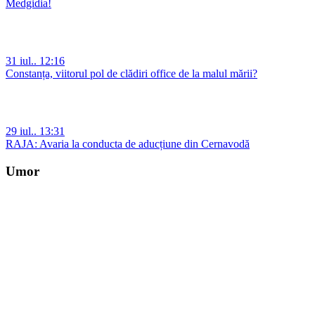
Medgidia!
31 iul.. 12:16
Constanța, viitorul pol de clădiri office de la malul mării?
29 iul.. 13:31
RAJA: Avaria la conducta de aducțiune din Cernavodă
Umor