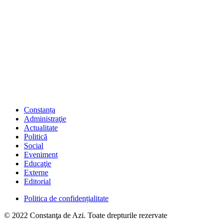
Constanța
Administraţie
Actualitate
Politică
Social
Eveniment
Educaţie
Externe
Editorial
Politica de confidențialitate
© 2022 Constanţa de Azi. Toate drepturile rezervate