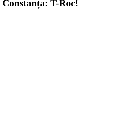
Constanța: T-Roc!