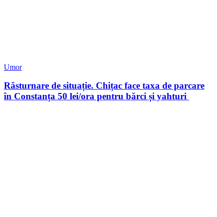
Umor
Răsturnare de situație. Chițac face taxa de parcare
în Constanța 50 lei/ora pentru bărci și yahturi