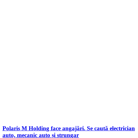
Polaris M Holding face angajări. Se caută electrician
auto, mecanic auto și strungar