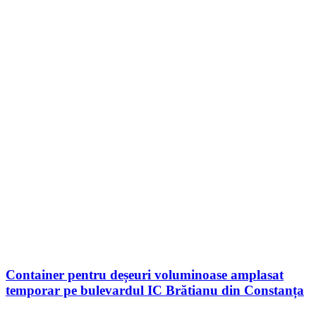
Container pentru deșeuri voluminoase amplasat
temporar pe bulevardul IC Brătianu din Constanța