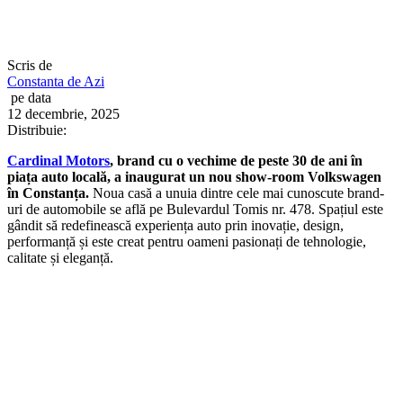
Scris de
Constanta de Azi
pe data
12 decembrie, 2025
Distribuie:
Cardinal Motors
, brand cu o vechime de peste 30 de ani în
piața auto locală, a inaugurat un nou show-room Volkswagen
în Constanța.
Noua casă a unuia dintre cele mai cunoscute brand-
uri de automobile se află pe Bulevardul Tomis nr. 478. Spațiul este
gândit să redefinească experiența auto prin inovație, design,
performanță și este creat pentru oameni pasionați de tehnologie,
calitate și eleganță.