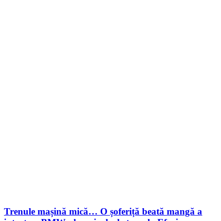
Trenule mașină mică… O șoferiță beată mangă a