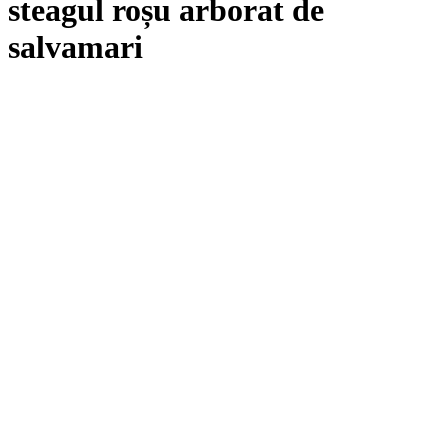
steagul roșu arborat de
salvamari