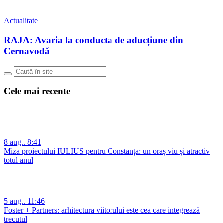
Actualitate
RAJA: Avaria la conducta de aducțiune din
Cernavodă
Cele mai recente
8 aug.. 8:41
Miza proiectului IULIUS pentru Constanța: un oraș viu și atractiv
totul anul
5 aug.. 11:46
Foster + Partners: arhitectura viitorului este cea care integrează
trecutul