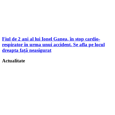
Fiul de 2 ani al lui Ionel Ganea, în stop cardio-
respirator în urma unui accident. Se afla pe locul
dreapta față neasigurat
Actualitate