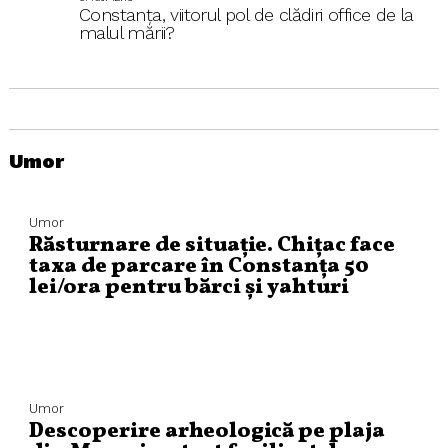
Constanța, viitorul pol de clădiri office de la
malul mării?
Umor
Umor
Răsturnare de situație. Chițac face
taxa de parcare în Constanța 50
lei/ora pentru bărci și yahturi
Umor
Descoperire arheologică pe plaja