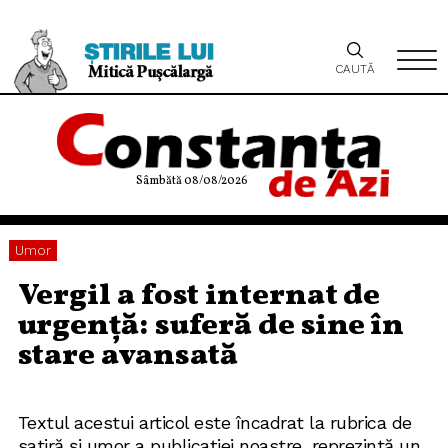
CAUTĂ
Sâmbătă 08/08/2026
Umor
Vergil a fost internat de
urgență: suferă de sine în
stare avansată
Textul acestui articol este încadrat la rubrica de
satiră și umor a publicației noastre, reprezintă un