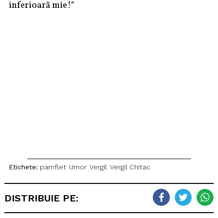
inferioară mie!“
Etichete:
pamflet
Umor
Vergil
Vergil Chitac
DISTRIBUIE PE: