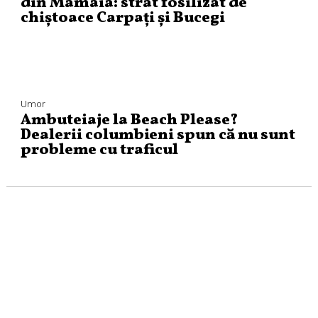
din Mamaia: strat fosilizat de
chiștoace Carpați și Bucegi
Umor
Ambuteiaje la Beach Please?
Dealerii columbieni spun că nu sunt
probleme cu traficul