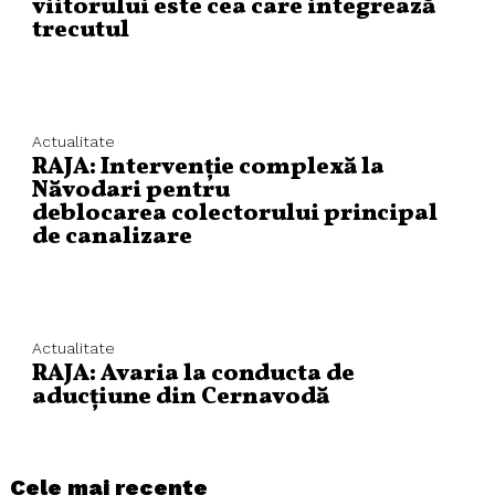
viitorului este cea care integrează
trecutul
Actualitate
RAJA: Intervenție complexă la
Năvodari pentru
deblocarea colectorului principal
de canalizare
Actualitate
RAJA: Avaria la conducta de
aducțiune din Cernavodă
Cele mai recente