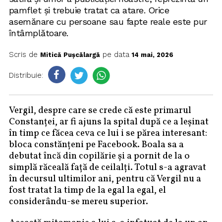
pamflet și trebuie tratat ca atare. Orice
asemănare cu persoane sau fapte reale este pur
întâmplătoare.
Scris de
pe data
Mitică Pușcălargă
14 mai, 2026
Distribuie:
Vergil, despre care se crede că este primarul
Constanței, ar fi ajuns la spital după ce a leșinat
în timp ce făcea ceva ce lui i se părea interesant:
bloca constănțeni pe Facebook. Boala sa a
debutat încă din copilărie și a pornit de la o
simplă răceală față de ceilalți. Totul s-a agravat
în decursul ultimilor ani, pentru că Vergil nu a
fost tratat la timp de la egal la egal, el
considerându-se mereu superior.