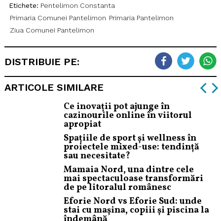
Etichete:
Pentelimon Constanta
Primaria Comunei Pantelimon
Primaria Pantelimon
Ziua Comunei Pantelimon
DISTRIBUIE PE:
ARTICOLE SIMILARE
Ce inovații pot ajunge în
cazinourile online în viitorul
apropiat
Spațiile de sport și wellness în
proiectele mixed-use: tendință
sau necesitate?
Mamaia Nord, una dintre cele
mai spectaculoase transformări
de pe litoralul românesc
Eforie Nord vs Eforie Sud: unde
stai cu mașina, copiii și piscina la
îndemână