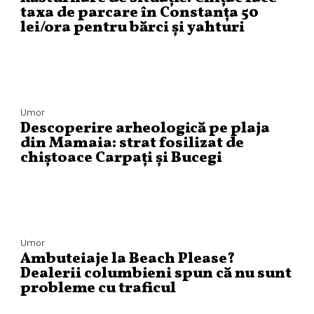
taxa de parcare în Constanța 50
lei/ora pentru bărci și yahturi
Umor
Descoperire arheologică pe plaja
din Mamaia: strat fosilizat de
chiștoace Carpați și Bucegi
Umor
Ambuteiaje la Beach Please?
Dealerii columbieni spun că nu sunt
probleme cu traficul