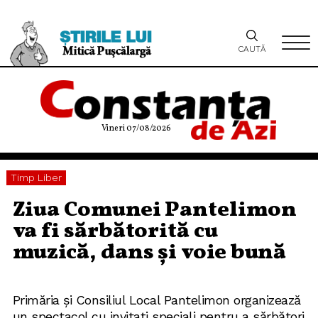
CAUTĂ
Vineri 07/08/2026
Timp Liber
Ziua Comunei Pantelimon
va fi sărbătorită cu
muzică, dans și voie bună
Primăria și Consiliul Local Pantelimon organizează
un spectacol cu invitați speciali pentru a sărbători