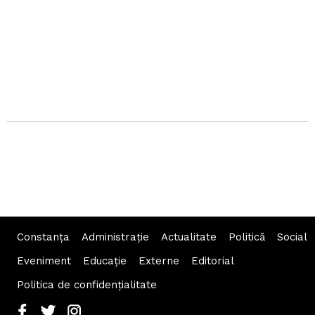
Constanța
Administraţie
Actualitate
Politică
Social
Eveniment
Educaţie
Externe
Editorial
Politica de confidențialitate