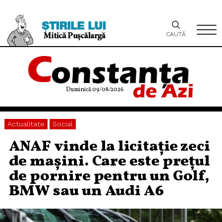
CAUTĂ
Duminică 09/08/2026
Actualitate
Social
ANAF vinde la licitație zeci
de mașini. Care este prețul
de pornire pentru un Golf,
BMW sau un Audi A6