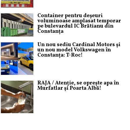
Container pentru deșeuri
voluminoase amplasat temporar
pe bulevardul IC Brătianu din
Constanța
Un nou sediu Cardinal Motors și
un nou model Volkswagen în
Constanța: T-Roc!
RAJA / Atenție, se oprește apa în
Murfatlar și Poarta Albă!