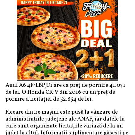
Audi A6 4F/LBPJF1 are ca preț de pornire 41.071
de lei. O Honda CR-V din 2016 cu un preț de
pornire a licitației de 52.854 de lei.
Fiecare dintre mașini este pusă la vânzare de
administrațiile județene ale ANAF, iar datele la
care sunt organizate licitațiile variază de la un
județ la altul. Informații suplimentare găsești pe