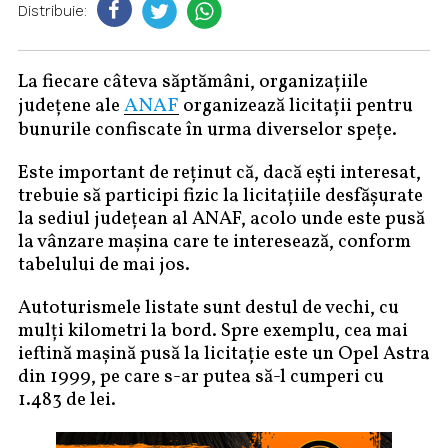
Distribuie:
La fiecare câteva săptămâni, organizațiile
ANAF
județene ale
organizează licitații pentru
bunurile confiscate în urma diverselor spețe.
Este important de reținut că, dacă ești interesat,
trebuie să participi fizic la licitațiile desfășurate
la sediul județean al ANAF, acolo unde este pusă
la vânzare mașina care te interesează, conform
tabelului de mai jos.
Autoturismele listate sunt destul de vechi, cu
mulți kilometri la bord. Spre exemplu, cea mai
ieftină mașină pusă la licitație este un Opel Astra
din 1999, pe care s-ar putea să-l cumperi cu
1.483 de lei.