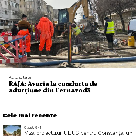
Actualitate
RAJA: Avaria la conducta de
aducțiune din Cernavodă
Cele mai recente
8 aug.. 8:41
Miza proiectului IULIUS pentru Constanța: un