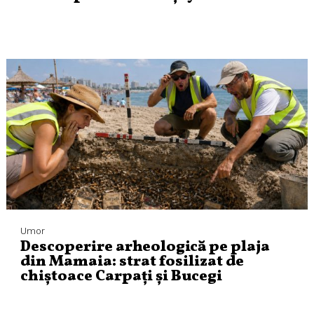
Umor
Descoperire arheologică pe plaja
din Mamaia: strat fosilizat de
chiștoace Carpați și Bucegi