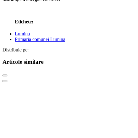
Etichete:
Lumina
Primaria comunei Lumina
Distribuie pe:
Articole similare