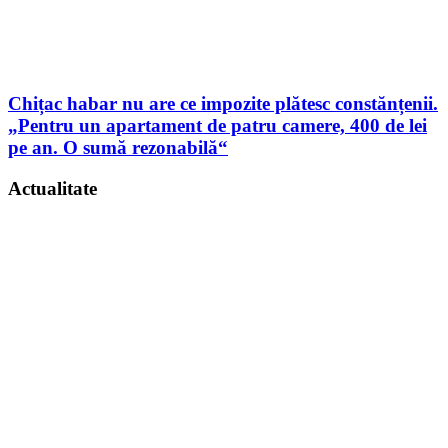
Chițac habar nu are ce impozite plătesc constănțenii.
„Pentru un apartament de patru camere, 400 de lei
pe an. O sumă rezonabilă“
Actualitate