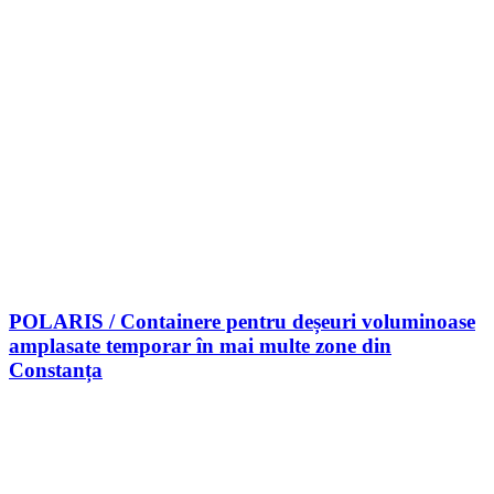
POLARIS / Containere pentru deșeuri voluminoase
amplasate temporar în mai multe zone din
Constanța