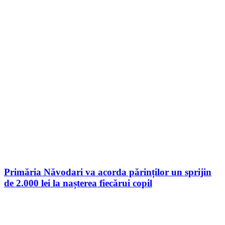
Primăria Năvodari va acorda părinților un sprijin
de 2.000 lei la nașterea fiecărui copil