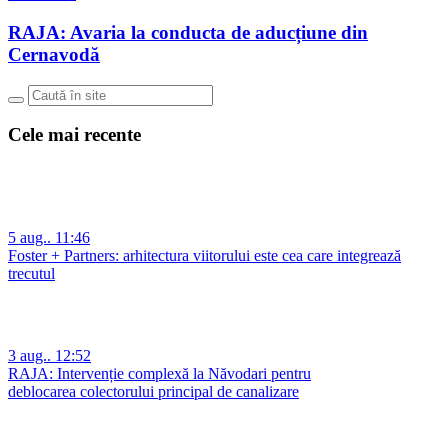
RAJA: Avaria la conducta de aducțiune din
Cernavodă
Cele mai recente
5 aug.. 11:46
Foster + Partners: arhitectura viitorului este cea care integrează
trecutul
3 aug.. 12:52
RAJA: Intervenție complexă la Năvodari pentru
deblocarea colectorului principal de canalizare