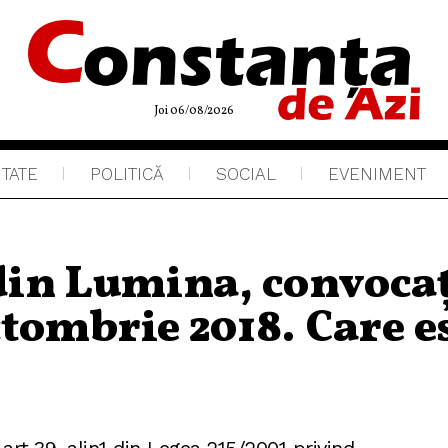
Joi 06/08/2026
ITATE
POLITICĂ
SOCIAL
EVENIMENT
 din Lumina, convoca
ctombrie 2018. Care e