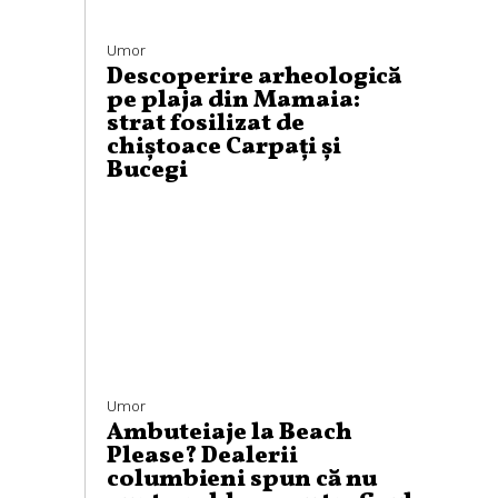
Umor
Descoperire arheologică
pe plaja din Mamaia:
strat fosilizat de
chiștoace Carpați și
Bucegi
Umor
Ambuteiaje la Beach
Please? Dealerii
columbieni spun că nu