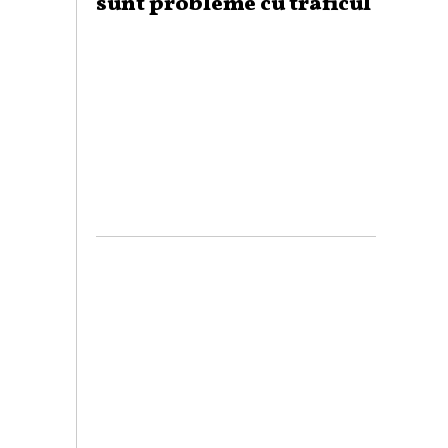
sunt probleme cu traficul