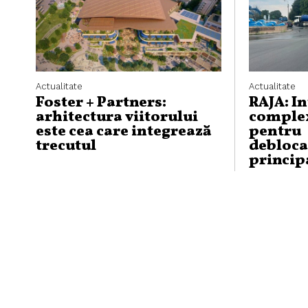
Actualitate
Actualitate
Foster + Partners:
RAJA: I
arhitectura viitorului
complex
este cea care integrează
pentru
trecutul
debloca
princip