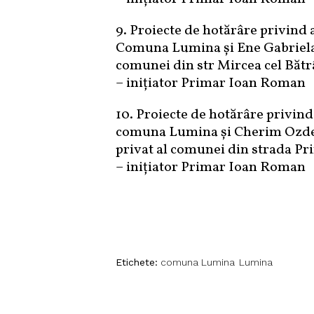
9. Proiecte de hotărâre privind 
Comuna Lumina și Ene Gabriela c
comunei din str Mircea cel Băt
– inițiator Primar Ioan Roman
10. Proiecte de hotărâre privind
comuna Lumina și Cherim Ozden 
privat al comunei din strada Pr
– inițiator Primar Ioan Roman
Etichete:
comuna Lumina
Lumina