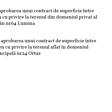
aprobarea unui contract de superficie între
u privire la terenul din domeniul privat al
rân nr64 Lumina
 aprobarea unui contract de superficie între
cu privire la terenul aflat în domeniul
incipală nr24 Oituz