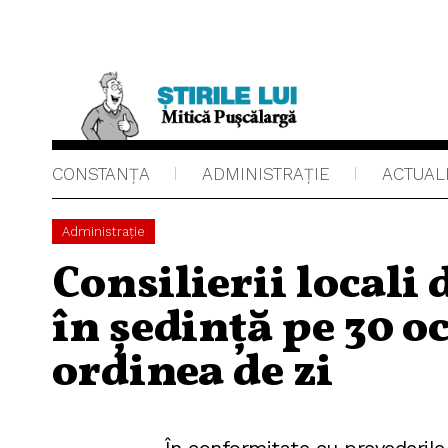
CONSTANȚA
ADMINISTRAŢIE
ACTUAL
Administraţie
Consilierii locali
în ședință pe 30 o
ordinea de zi