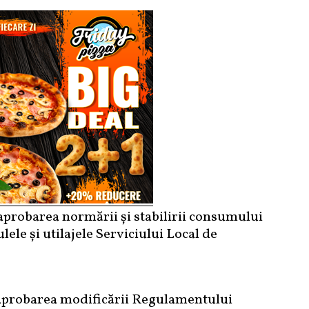
aprobarea normării și stabilirii consumului
ele și utilajele Serviciului Local de
 aprobarea modificării Regulamentului