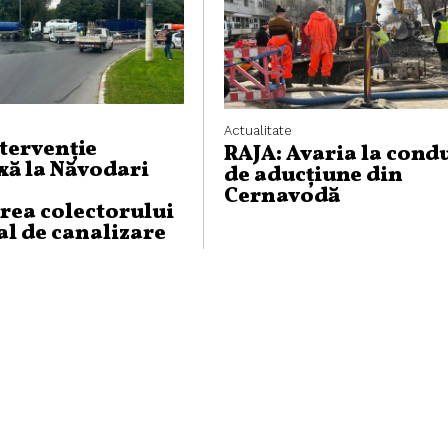
Actualitate
ntervenție
RAJA: Avaria la cond
ă la Năvodari
de aducțiune din
Cernavodă
rea colectorului
al de canalizare