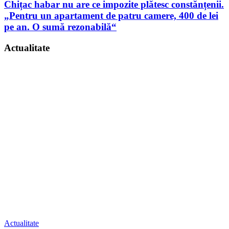
Chițac habar nu are ce impozite plătesc constănțenii.
„Pentru un apartament de patru camere, 400 de lei
pe an. O sumă rezonabilă“
Actualitate
Actualitate