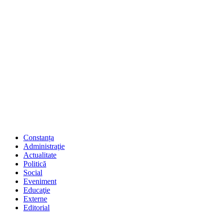
Constanța
Administraţie
Actualitate
Politică
Social
Eveniment
Educaţie
Externe
Editorial