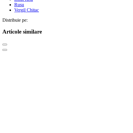
Rusu
Vergil Chitac
Distribuie pe:
Articole similare