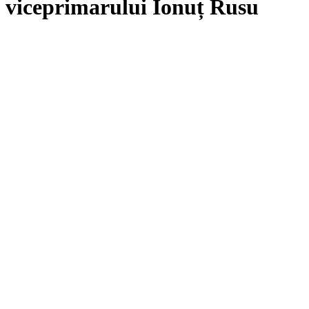
viceprimarului Ionuț Rusu