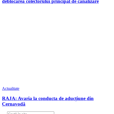
deblocarea colectorului principal de canalizare
Actualitate
RAJA: Avaria la conducta de aducțiune din
Cernavodă