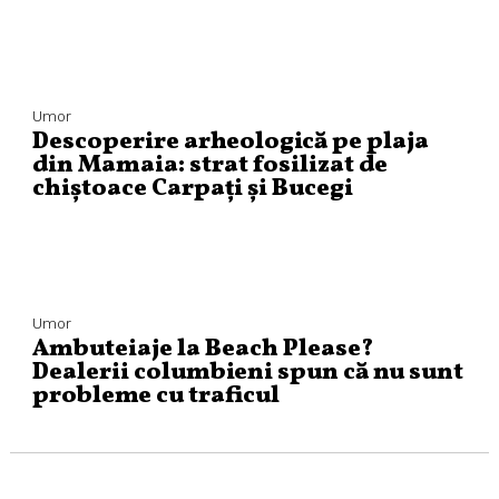
Umor
Descoperire arheologică pe plaja
din Mamaia: strat fosilizat de
chiștoace Carpați și Bucegi
Umor
Ambuteiaje la Beach Please?
Dealerii columbieni spun că nu sunt
probleme cu traficul