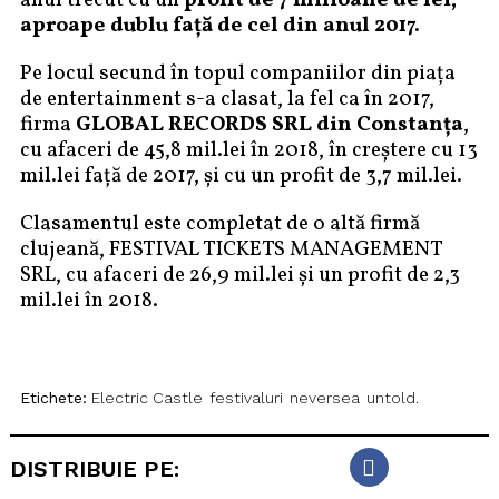
anul trecut cu un
profit de 7 milioane de lei,
aproape dublu față de cel din anul 2017.
Pe locul secund în topul companiilor din piața
de entertainment s-a clasat, la fel ca în 2017,
firma
GLOBAL RECORDS SRL din Constanța
,
cu afaceri de 45,8 mil.lei în 2018, în creștere cu 13
mil.lei față de 2017, și cu un profit de 3,7 mil.lei.
Clasamentul este completat de o altă firmă
clujeană, FESTIVAL TICKETS MANAGEMENT
SRL, cu afaceri de 26,9 mil.lei și un profit de 2,3
mil.lei în 2018.
Etichete:
Electric Castle
festivaluri
neversea
untold.
DISTRIBUIE PE: