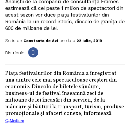
Analiștii de la compania de consultanță Frames
estimează că cei peste 1 milion de spectactori din
acest sezon vor duce piața festivalurilor din
România la un record istoric, dincolo de granița de
600 de milioane de lei.
Scris de
pe data
Constanta de Azi
22 iulie, 2019
Distribuie:
Piața festivalurilor din România a înregistrat
una dintre cele mai spectaculoase creșteri din
economie. Dincolo de biletele vândute,
business-ul de festival înseamnă zeci de
milioane de lei încasări din servicii, de la
mâncare și băuturi la transport, turism, produse
promoționale și afaceri conexe, informează
G4Media.ro