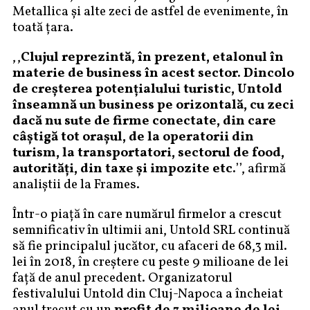
Metallica și alte zeci de astfel de evenimente, în
toată țara.
,,
Clujul reprezintă, în prezent, etalonul în
materie de business în acest sector. Dincolo
de creșterea potențialului turistic, Untold
înseamnă un business pe orizontală, cu zeci
dacă nu sute de firme conectate, din care
câștigă tot orașul, de la operatorii din
turism, la transportatori, sectorul de food,
autorități, din taxe și impozite etc.
’’, afirmă
analiștii de la Frames.
Într-o piață în care numărul firmelor a crescut
semnificativ în ultimii ani, Untold SRL continuă
să fie principalul jucător, cu afaceri de 68,3 mil.
lei în 2018, în creștere cu peste 9 milioane de lei
față de anul precedent. Organizatorul
festivalului Untold din Cluj-Napoca a încheiat