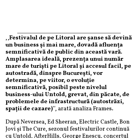
,,
Festivalul de pe Litoral are șanse să devină
un business și mai mare, dovadă afluența
semnificativă de public din această vară.
Amplasarea ideală, prezența unui număr
mare de turiști pe Litoral și accesul facil, pe
autostradă, dinspre București, vor
determina, pe viitor, o evoluție
semnificativă, posibil peste nivelul
business-ului Untold, grevat, din păcate, de
problemele de infrastructură (autostrăzi,
spații de cazare)
’’, arată analiza Frames.
După Neversea, Ed Sheeran, Electric Castle, Bon
Jovi și The Cure, sezonul festivalurilor continuă
cu Untold, AfterHills, George Enescu, concertul