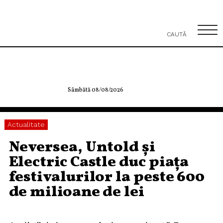
CAUTĂ
Sâmbătă 08/08/2026
Actualitate
Neversea, Untold și
Electric Castle duc piața
festivalurilor la peste 600
de milioane de lei