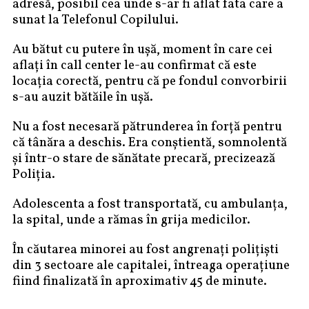
adresă, posibil cea unde s-ar fi aflat fata care a
sunat la Telefonul Copilului.
Au bătut cu putere în ușă, moment în care cei
aflați în call center le-au confirmat că este
locația corectă, pentru că pe fondul convorbirii
s-au auzit bătăile în ușă.
Nu a fost necesară pătrunderea în forță pentru
că tânăra a deschis. Era conștientă, somnolentă
și într-o stare de sănătate precară, precizează
Poliția.
Adolescenta a fost transportată, cu ambulanța,
la spital, unde a rămas în grija medicilor.
În căutarea minorei au fost angrenați polițiști
din 3 sectoare ale capitalei, întreaga operațiune
fiind finalizată în aproximativ 45 de minute.