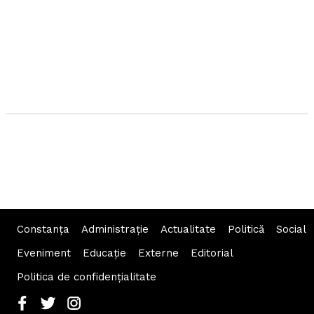
Constanța
Administraţie
Actualitate
Politică
Social
Eveniment
Educaţie
Externe
Editorial
Politica de confidențialitate