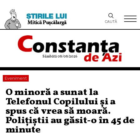
CAUTĂ
Sâmbătă 08/08/2026
Eveniment
O minoră a sunat la
Telefonul Copilului și a
spus că vrea să moară.
Polițiștii au găsit-o în 45 de
minute