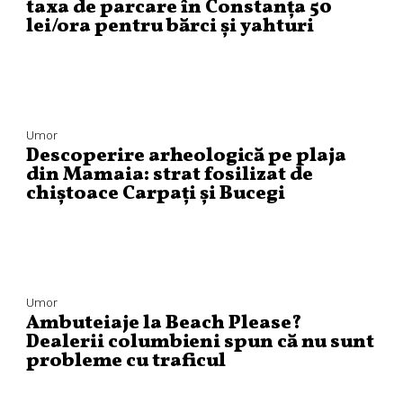
taxa de parcare în Constanța 50
lei/ora pentru bărci și yahturi
Umor
Descoperire arheologică pe plaja
din Mamaia: strat fosilizat de
chiștoace Carpați și Bucegi
Umor
Ambuteiaje la Beach Please?
Dealerii columbieni spun că nu sunt
probleme cu traficul