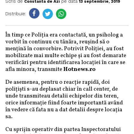
Scris de
pe data
Constanta de Azi
13 septembrie, 2019
Distribuie:
În timp ce Poliția era contactată, un psiholog a
vorbit în continuu cu tânăra, reușind să o
mențină în convorbire. Potrivit Poliției, au fost
mobilizate mai multe echipe și au fost demarate
verificări pentru identificarea locației în care se
afla minora, transmite
Hotnews.ro
De asemenea, pentru o reacție rapidă, doi
polițiști s-au deplasat chiar în call center, de
unde transmiteau detalii echipelor din teren,
orice informație fiind foarte importantă având
în vedere că fata nu a dat detalii despre locația
sa.
Cu sprijin operativ din partea Inspectoratului