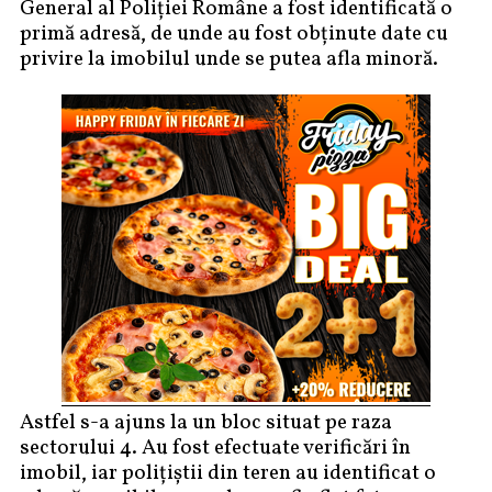
General al Poliției Române a fost identificată o
primă adresă, de unde au fost obținute date cu
privire la imobilul unde se putea afla minoră.
Astfel s-a ajuns la un bloc situat pe raza
sectorului 4. Au fost efectuate verificări în
imobil, iar polițiștii din teren au identificat o