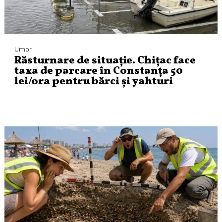
Umor
Răsturnare de situație. Chițac face
taxa de parcare în Constanța 50
lei/ora pentru bărci și yahturi