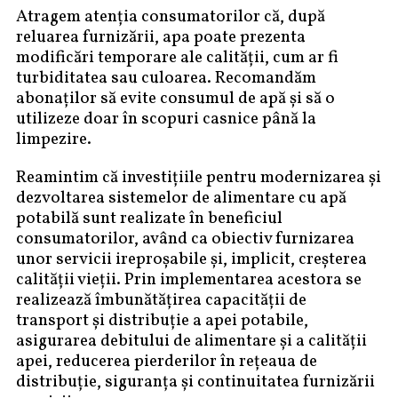
Atragem atenția consumatorilor că, după
reluarea furnizării, apa poate prezenta
modificări temporare ale calității, cum ar fi
turbiditatea sau culoarea. Recomandăm
abonaților să evite consumul de apă și să o
utilizeze doar în scopuri casnice până la
limpezire.
Reamintim că investițiile pentru modernizarea și
dezvoltarea sistemelor de alimentare cu apă
potabilă sunt realizate în beneficiul
consumatorilor, având ca obiectiv furnizarea
unor servicii ireproșabile și, implicit, creșterea
calității vieții. Prin implementarea acestora se
realizează îmbunătățirea capacității de
transport și distribuție a apei potabile,
asigurarea debitului de alimentare și a calității
apei, reducerea pierderilor în rețeaua de
distribuție, siguranța și continuitatea furnizării