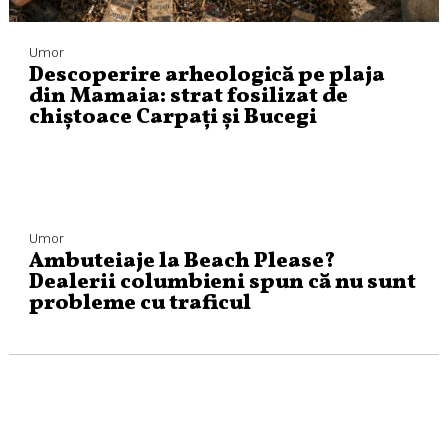
Umor
Descoperire arheologică pe plaja
din Mamaia: strat fosilizat de
chiștoace Carpați și Bucegi
Umor
Ambuteiaje la Beach Please?
Dealerii columbieni spun că nu sunt
probleme cu traficul