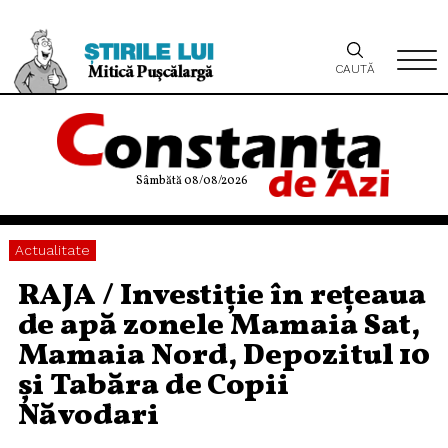
CAUTĂ
Sâmbătă 08/08/2026
Actualitate
RAJA / Investiție în rețeaua
de apă zonele Mamaia Sat,
Mamaia Nord, Depozitul 10
și Tabăra de Copii
Năvodari