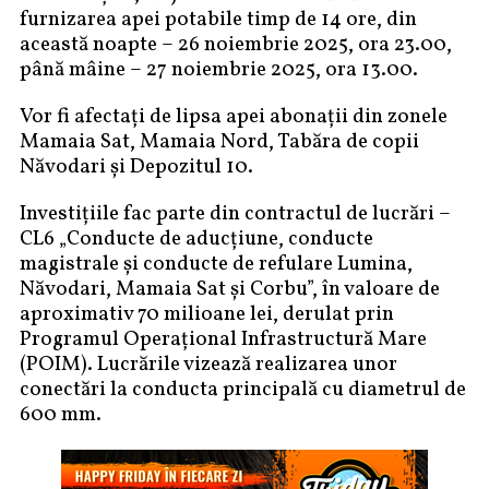
furnizarea apei potabile timp de 14 ore, din
această noapte – 26 noiembrie 2025, ora 23.00,
până mâine – 27 noiembrie 2025, ora 13.00.
Vor fi afectați de lipsa apei abonații din zonele
Mamaia Sat, Mamaia Nord, Tabăra de copii
Năvodari și Depozitul 10.
Investițiile fac parte din contractul de lucrări –
CL6 „Conducte de aducțiune, conducte
magistrale și conducte de refulare Lumina,
Năvodari, Mamaia Sat și Corbu”, în valoare de
aproximativ 70 milioane lei, derulat prin
Programul Operațional Infrastructură Mare
(POIM). Lucrările vizează realizarea unor
conectări la conducta principală cu diametrul de
600 mm.