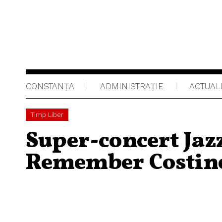
CONSTANȚA
ADMINISTRAŢIE
ACTUAL
Timp Liber
Super-concert Jaz
Remember Costine