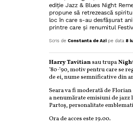
ediție Jazz & Blues Night Reme
propune să retrezească spiritul
loc în care s-au desfășurat an
printre care și renumitul Festiv
Scris de
Constanta de Azi
pe data
8 i
Harry Tavitian
sau trupa
Nigh
’80-’90, motiv pentru care se re
de ei, nume semnificative din ar
Seara va fi moderată de Florian
a nenumărate emisiuni de jazz la
Partoș, personalitate emblemati
Ora de acces este 19.00.