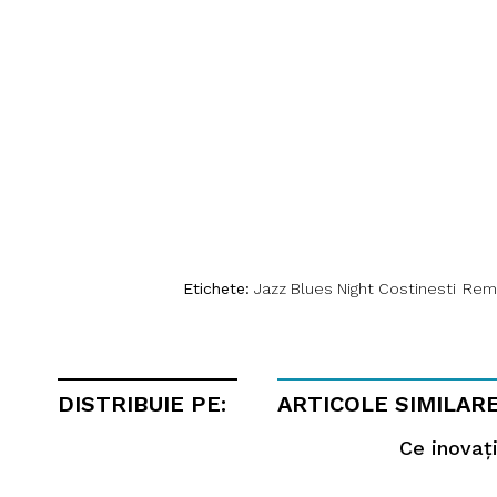
Etichete:
Jazz Blues Night Costinesti
Rem
DISTRIBUIE PE:
ARTICOLE SIMILAR
Ce inovați