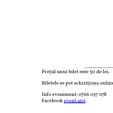
Prețul unui bilet este 30 de lei.
Biletele se pot achiziționa onlin
Info eveniment: 0766 057 078
Facebook
event aici
.