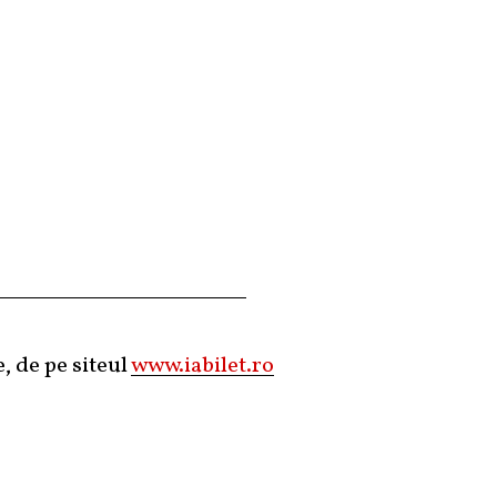
e, de pe siteul
www.iabilet.ro