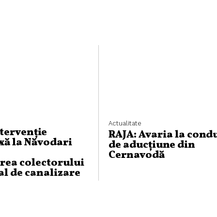
Actualitate
ntervenție
RAJA: Avaria la cond
ă la Năvodari
de aducțiune din
Cernavodă
rea colectorului
al de canalizare