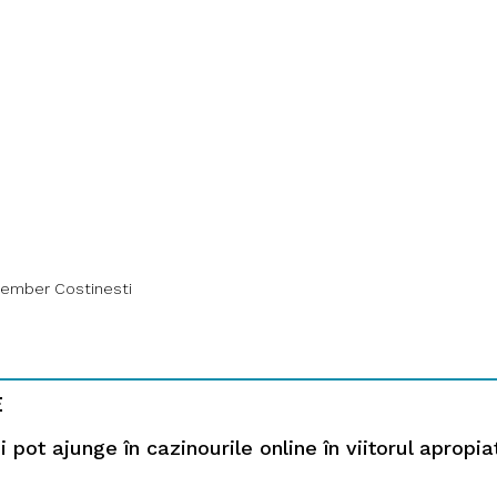
ember Costinesti
E
i pot ajunge în cazinourile online în viitorul apropia