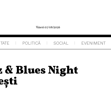
Vineri 07/08/2026
ITATE
POLITICĂ
SOCIAL
EVENIMENT
z & Blues Night
ști