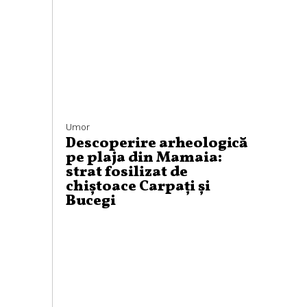
Umor
Descoperire arheologică
pe plaja din Mamaia:
strat fosilizat de
chiștoace Carpați și
Bucegi