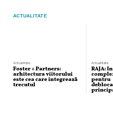
ACTUALITATE
Actualitate
Actualitate
Foster + Partners:
RAJA: I
arhitectura viitorului
complex
este cea care integrează
pentru
trecutul
debloca
princip