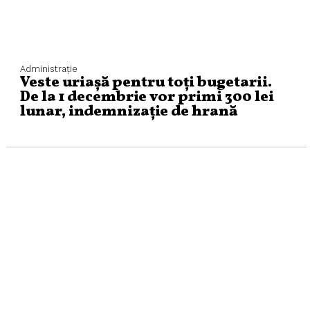
Administraţie
Veste uriașă pentru toți bugetarii.
De la 1 decembrie vor primi 300 lei
lunar, indemnizație de hrană