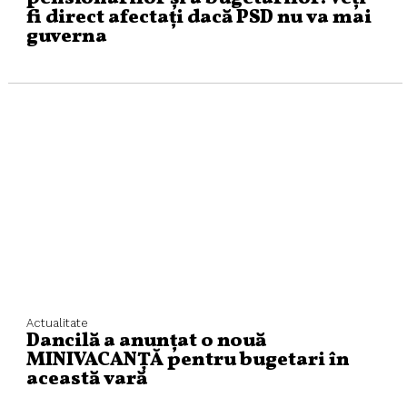
fi direct afectați dacă PSD nu va mai
guverna
Actualitate
Dancilă a anunțat o nouă
MINIVACANȚĂ pentru bugetari în
această vară