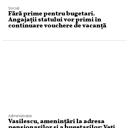
Social
Fără prime pentru bugetari.
Angajații statului vor primi în
continuare vouchere de vacanță
Administraţie
Vasilescu, amenințări la adresa
pensionarilor și a bugetarilor: Veți