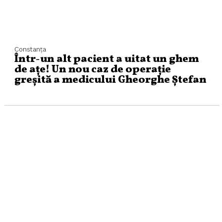
Constanța
Într-un alt pacient a uitat un ghem
de ațe! Un nou caz de operație
greșită a medicului Gheorghe Ștefan