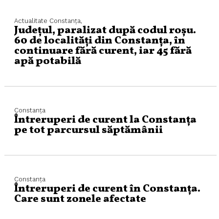
Actualitate
Constanța,
Județul, paralizat după codul roșu.
60 de localități din Constanța, în
continuare fără curent, iar 45 fără
apă potabilă
Constanța
Întreruperi de curent la Constanţa
pe tot parcursul săptămânii
Constanța
Întreruperi de curent în Constanța.
Care sunt zonele afectate