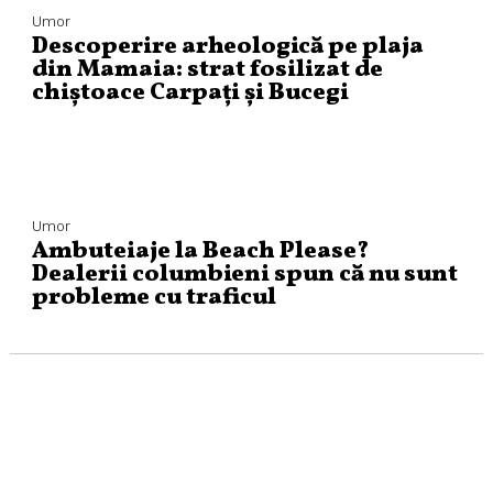
Umor
Descoperire arheologică pe plaja
din Mamaia: strat fosilizat de
chiștoace Carpați și Bucegi
Umor
Ambuteiaje la Beach Please?
Dealerii columbieni spun că nu sunt
probleme cu traficul