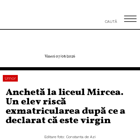
CAUTĂ
Vineri 07/08/2026
Umor
Anchetă la liceul Mircea.
Un elev riscă
exmatricularea după ce a
declarat că este virgin
Editare foto: Constanta de Azi