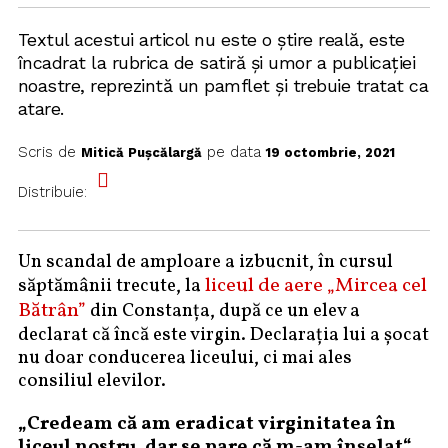
Textul acestui articol nu este o știre reală, este
încadrat la rubrica de satiră și umor a publicației
noastre, reprezintă un pamflet și trebuie tratat ca
atare.
Scris de
pe data
Mitică Pușcălargă
19 octombrie, 2021
Distribuie:
Un scandal de amploare a izbucnit, în cursul
liceul de aere „Mircea cel
săptămânii trecute, la
Bătrân”
din Constanța, după ce un elev a
declarat că încă este virgin. Declarația lui a șocat
nu doar conducerea liceului, ci mai ales
consiliul elevilor.
„Credeam că am eradicat virginitatea în
liceul nostru, dar se pare că m-am înșelat“
,