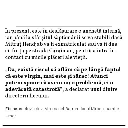
În prezent, este în desfășurare o anchetă internă,
iar până la sfârșitul săptămânii se va stabili dacă
Mitruț Hendjab va fi exmatriculat sau va fi dus
cu forța pe strada Caraiman, pentru a intra în
contact cu micile plăceri ale vieții.
„Da, există riscul să aflăm că pe lângă faptul
că este virgin, mai este și sărac! Atunci
putem spune că avem nu o problemă, ci o
adevărată catastrofă“
, a declarat unul dintre
directorii liceului.
Etichete:
elevi
elevi Mircea cel Batran
liceul Mircea
pamflet
Umor