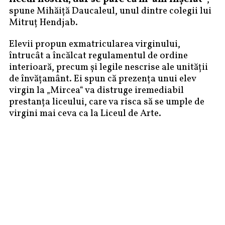
spune Mihăiță Daucaleul, unul dintre colegii lui
Mitruț Hendjab.
Elevii propun exmatricularea virginului,
întrucât a încălcat regulamentul de ordine
interioară, precum și legile nescrise ale unității
de învățamânt. Ei spun că prezența unui elev
virgin la „Mircea“ va distruge iremediabil
prestanța liceului, care va risca să se umple de
virgini mai ceva ca la Liceul de Arte.