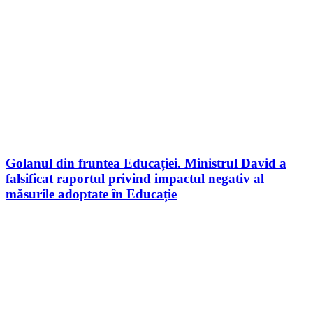
Golanul din fruntea Educației. Ministrul David a
falsificat raportul privind impactul negativ al
măsurile adoptate în Educație