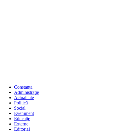
Constanța
Administraţie
Actualitate
Politică
Social
Eveniment
Educaţie
Externe
Editorial