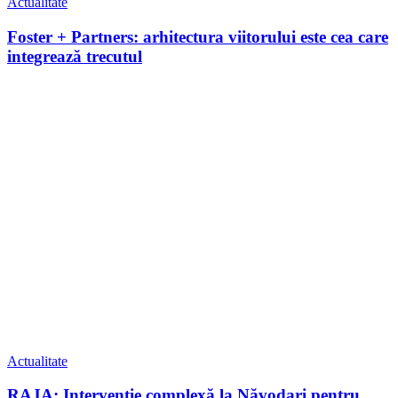
Actualitate
Foster + Partners: arhitectura viitorului este cea care
integrează trecutul
Actualitate
RAJA: Intervenție complexă la Năvodari pentru