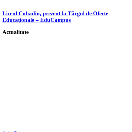
Liceul Cobadin, prezent la Târgul de Oferte
Educaționale – EduCampus
Actualitate