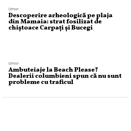
Umor
Descoperire arheologică pe plaja
din Mamaia: strat fosilizat de
chiștoace Carpați și Bucegi
Umor
Ambuteiaje la Beach Please?
Dealerii columbieni spun că nu sunt
probleme cu traficul