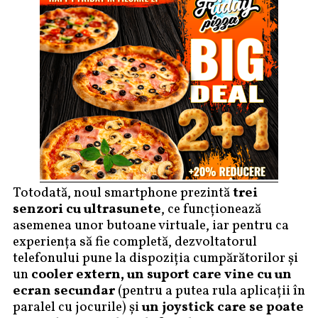
Totodată, noul smartphone prezintă
trei
senzori cu ultrasunete
, ce funcționează
asemenea unor butoane virtuale, iar pentru ca
experiența să fie completă, dezvoltatorul
telefonului pune la dispoziția cumpărătorilor și
un
cooler extern, un suport care vine cu un
ecran secundar
(pentru a putea rula aplicaţii în
paralel cu jocurile) şi
un joystick care se poate