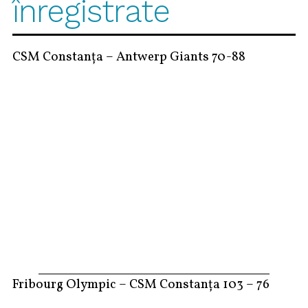
înregistrate
CSM Constanța – Antwerp Giants 70-88
Fribourg Olympic – CSM Constanța 103 – 76