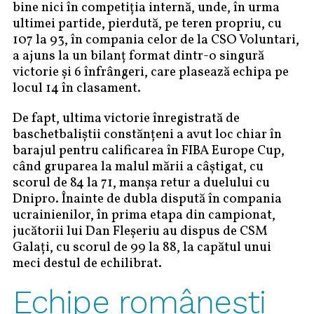
bine nici în competiția internă, unde, în urma
ultimei partide, pierdută, pe teren propriu, cu
107 la 93, în compania celor de la CSO Voluntari,
a ajuns la un bilanț format dintr-o singură
victorie și 6 înfrângeri, care plasează echipa pe
locul 14 în clasament.
De fapt, ultima victorie înregistrată de
baschetbaliștii constănțeni a avut loc chiar în
barajul pentru calificarea în FIBA Europe Cup,
când gruparea la malul mării a câștigat, cu
scorul de 84 la 71, manșa retur a duelului cu
Dnipro. Înainte de dubla dispută în compania
ucrainienilor, în prima etapa din campionat,
jucătorii lui Dan Fleșeriu au dispus de CSM
Galați, cu scorul de 99 la 88, la capătul unui
meci destul de echilibrat.
Echipe românești