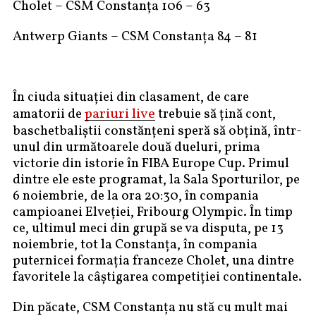
Cholet – CSM Constanța 106 – 63
Antwerp Giants – CSM Constanța 84 – 81
În ciuda situației din clasament, de care
pariuri live
amatorii de
trebuie să țină cont,
baschetbaliștii constănțeni speră să obțină, într-
unul din următoarele două dueluri, prima
victorie din istorie în FIBA Europe Cup. Primul
dintre ele este programat, la Sala Sporturilor, pe
6 noiembrie, de la ora 20:30, în compania
campioanei Elveției, Fribourg Olympic. În timp
ce, ultimul meci din grupă se va disputa, pe 13
noiembrie, tot la Constanța, în compania
puternicei formația franceze Cholet, una dintre
favoritele la câștigarea competiției continentale.
Din păcate, CSM Constanța nu stă cu mult mai