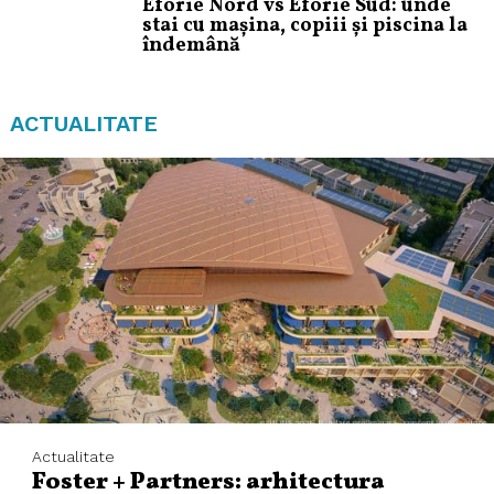
Eforie Nord vs Eforie Sud: unde
stai cu mașina, copiii și piscina la
îndemână
ACTUALITATE
Actualitate
Foster + Partners: arhitectura