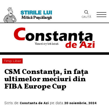
CAUTĂ
Vineri 07/08/2026
Timp Liber
CSM Constanța, în fața
ultimelor meciuri din
FIBA Europe Cup
Scris de
pe data
Constanta de Azi
20 noiembrie, 2024