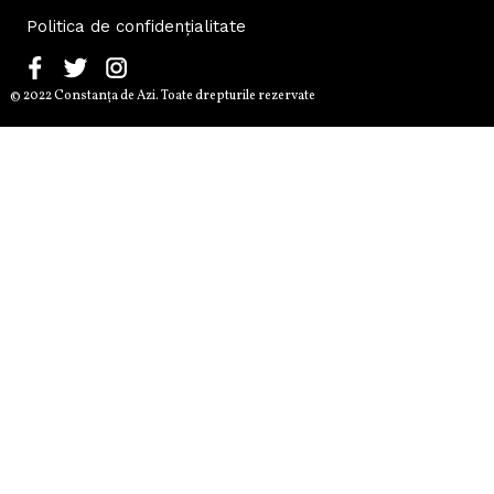
Politica de confidențialitate
© 2022 Constanţa de Azi. Toate drepturile rezervate