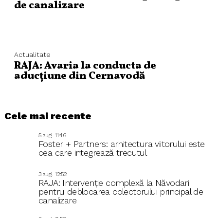
de canalizare
Actualitate
RAJA: Avaria la conducta de
aducțiune din Cernavodă
Cele mai recente
5 aug.. 11:46
Foster + Partners: arhitectura viitorului este
cea care integrează trecutul
3 aug.. 12:52
RAJA: Intervenție complexă la Năvodari
pentru deblocarea colectorului principal de
canalizare