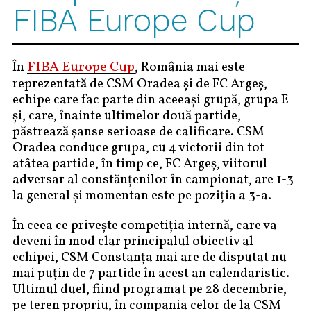
FIBA Europe Cup
FIBA Europe Cup
În
, România mai este
reprezentată de CSM Oradea și de FC Argeș,
echipe care fac parte din aceeași grupă, grupa E
și, care, înainte ultimelor două partide,
păstrează șanse serioase de calificare. CSM
Oradea conduce grupa, cu 4 victorii din tot
atâtea partide, în timp ce, FC Argeș, viitorul
adversar al constănțenilor în campionat, are 1-3
la general și momentan este pe poziția a 3-a.
În ceea ce privește competiția internă, care va
deveni în mod clar principalul obiectiv al
echipei, CSM Constanța mai are de disputat nu
mai puțin de 7 partide în acest an calendaristic.
Ultimul duel, fiind programat pe 28 decembrie,
pe teren propriu, în compania celor de la CSM