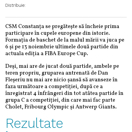
Distribuie:
CSM Constanța se pregătește să încheie prima
participare în cupele europene din istorie.
Formația de baschet de la malul mării va juca pe
6 și pe 13 noiembrie ultimele două partide din
actuala ediția a FIBA Europe Cup.
Deși, mai are de jucat două partide, ambele pe
teren propriu, gruparea antrenată de Dan
Fleșeriu nu mai are nicio șansă să avanseze în
faza următoare a competiției, după ce a
înregistrat 4 înfrângeri din tot atâtea partide în
grupa C a competiției, din care mai fac parte
Cholet, Fribourg Olympic și Antwerp Giants.
Rezultate