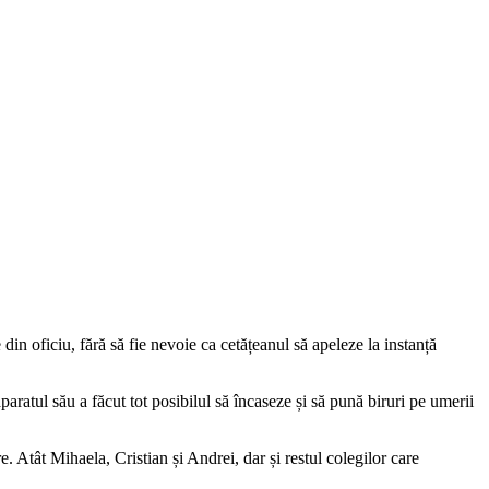
din oficiu, fără să fie nevoie ca cetățeanul să apeleze la instanță
ratul său a făcut tot posibilul să încaseze și să pună biruri pe umerii
 Atât Mihaela, Cristian și Andrei, dar și restul colegilor care