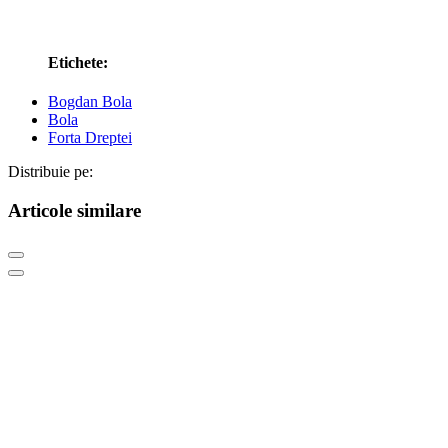
Etichete:
Bogdan Bola
Bola
Forta Dreptei
Distribuie pe:
Articole similare