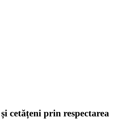
și cetățeni prin respectarea