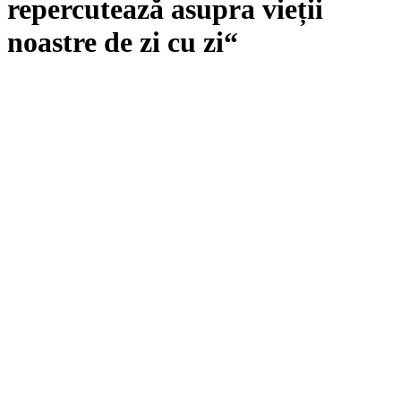
repercutează asupra vieții
noastre de zi cu zi“