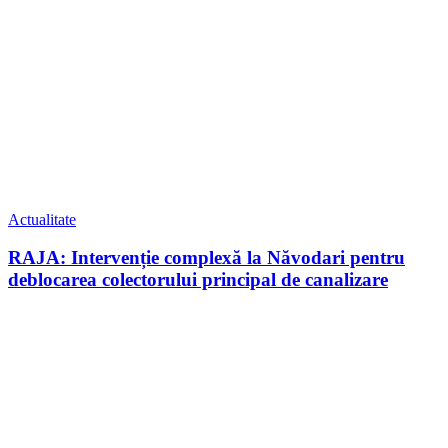
Actualitate
RAJA: Intervenție complexă la Năvodari pentru
deblocarea colectorului principal de canalizare