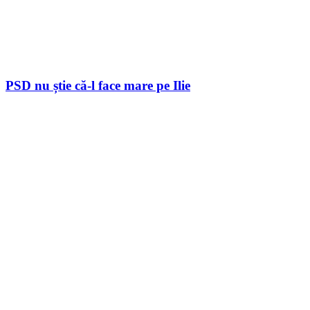
PSD nu știe că-l face mare pe Ilie