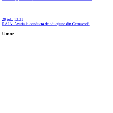
29 iul.. 13:31
RAJA: Avaria la conducta de aducțiune din Cernavodă
Umor