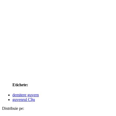
Etichete:
demitere guvern
guvenrul Cîțu
Distribuie pe: