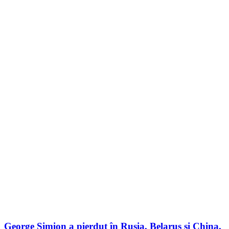
George Simion a pierdut în Rusia, Belarus și China,