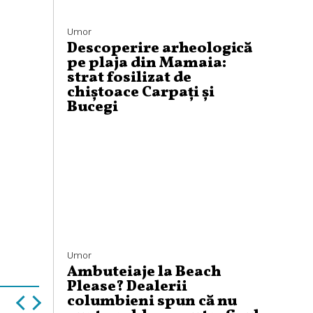
Umor
Descoperire arheologică
pe plaja din Mamaia:
strat fosilizat de
chiștoace Carpați și
Bucegi
Umor
Ambuteiaje la Beach
Please? Dealerii
columbieni spun că nu