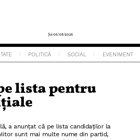
Joi 06/08/2026
ITATE
POLITICĂ
SOCIAL
EVENIMENT
pe lista pentru
țiale
ă, a anunţat că pe lista candidaţilor la
 viitor sunt mai multe nume din partid,