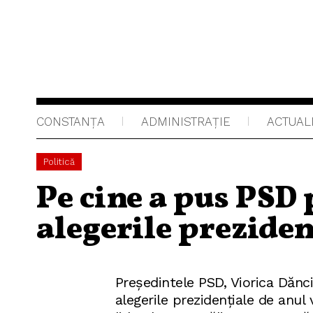
CONSTANȚA
ADMINISTRAŢIE
ACTUAL
Politică
Pe cine a pus PSD 
alegerile preziden
Președintele PSD, Viorica Dăncil
alegerile prezidenţiale de anul