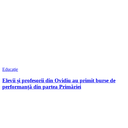
Educaţie
Elevii și profesorii din Ovidiu au primit burse de
performanță din partea Primăriei