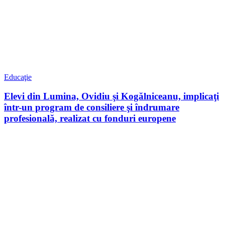
Educaţie
Elevi din Lumina, Ovidiu şi Kogălniceanu, implicaţi
într-un program de consiliere şi îndrumare
profesională, realizat cu fonduri europene