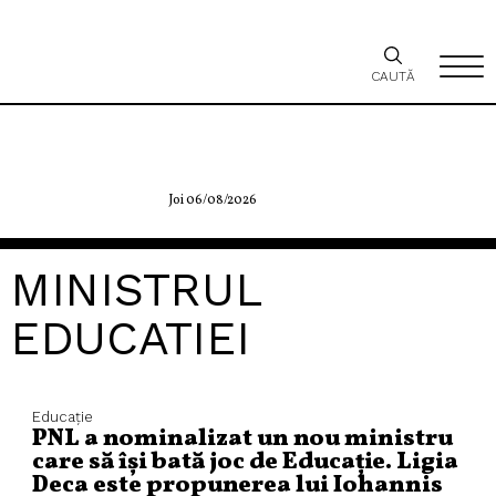
CAUTĂ
Joi 06/08/2026
MINISTRUL
EDUCATIEI
Educaţie
PNL a nominalizat un nou ministru
care să își bată joc de Educație. Ligia
Deca este propunerea lui Iohannis