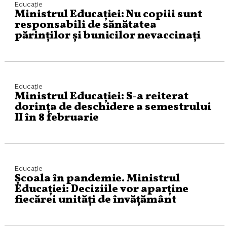
Educaţie
Ministrul Educației: Nu copiii sunt
responsabili de sănătatea
părinților și bunicilor nevaccinați
Educaţie
Ministrul Educației: S-a reiterat
dorința de deschidere a semestrului
II în 8 februarie
Educaţie
Școala în pandemie. Ministrul
Educației: Deciziile vor aparține
fiecărei unități de învățământ