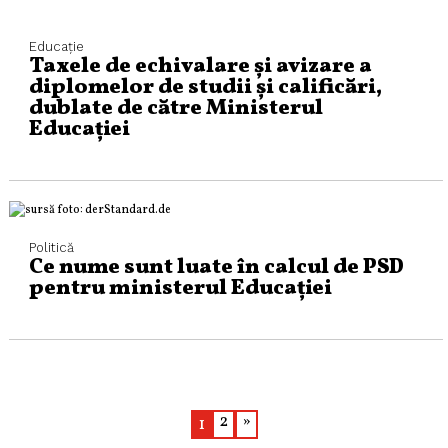
Educaţie
Taxele de echivalare şi avizare a
diplomelor de studii şi calificări,
dublate de către Ministerul
Educației
Politică
Ce nume sunt luate în calcul de PSD
pentru ministerul Educației
2
»
1