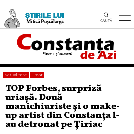
CAUTĂ
Vineri 07/08/2026
Actualitate
Umor
TOP Forbes, surpriză
uriașă. Două
manichiuriste și o make-
up artist din Constanța l-
au detronat pe Țiriac