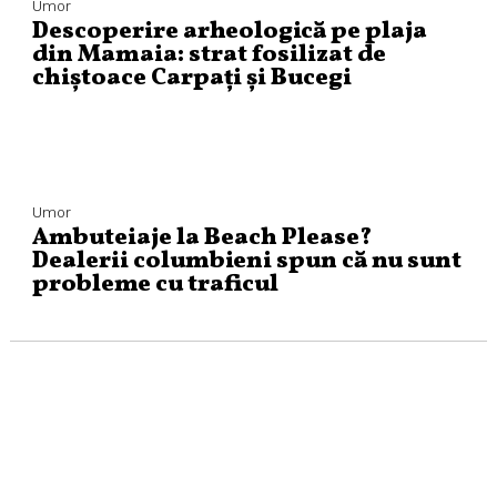
Umor
Descoperire arheologică pe plaja
din Mamaia: strat fosilizat de
chiștoace Carpați și Bucegi
Umor
Ambuteiaje la Beach Please?
Dealerii columbieni spun că nu sunt
probleme cu traficul