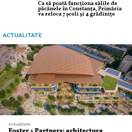
Ca să poată funcționa sălile de
păcănele în Constanța, Primăria
va reloca 7 școli și 4 grădinițe
ACTUALITATE
Actualitate
Foster + Partners: arhitectura