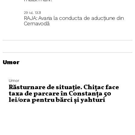
29 iul.. 13:31
RAJA: Avaria la conducta de aducțiune din
Cernavodă
Umor
Umor
Răsturnare de situație. Chițac face
taxa de parcare în Constanța 50
lei/ora pentru bărci și yahturi