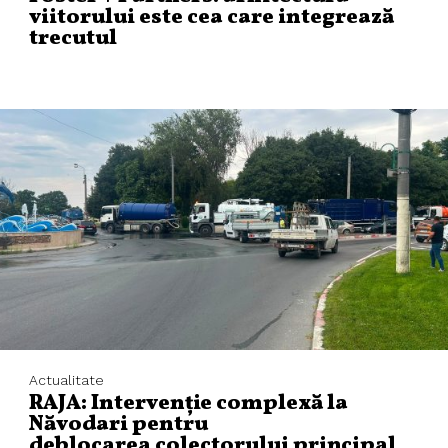
viitorului este cea care integrează
trecutul
Actualitate
RAJA: Intervenție complexă la
Năvodari pentru
deblocarea colectorului principal