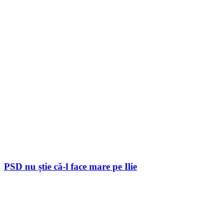
PSD nu știe că-l face mare pe Ilie