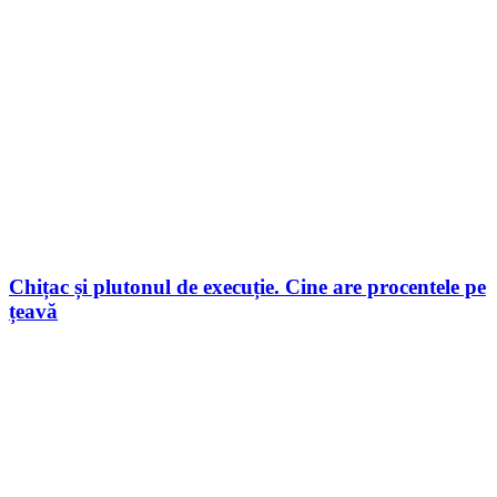
Chițac și plutonul de execuție. Cine are procentele pe
țeavă