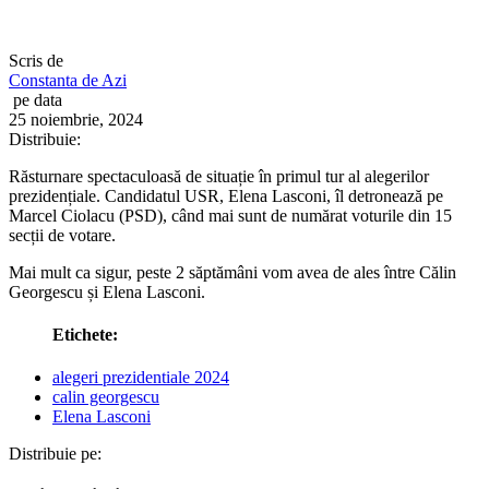
Scris de
Constanta de Azi
pe data
25 noiembrie, 2024
Distribuie:
Răsturnare spectaculoasă de situație în primul tur al alegerilor
prezidențiale. Candidatul USR, Elena Lasconi, îl detronează pe
Marcel Ciolacu (PSD), când mai sunt de numărat voturile din 15
secții de votare.
Mai mult ca sigur, peste 2 săptămâni vom avea de ales între Călin
Georgescu și Elena Lasconi.
Etichete:
alegeri prezidentiale 2024
calin georgescu
Elena Lasconi
Distribuie pe: