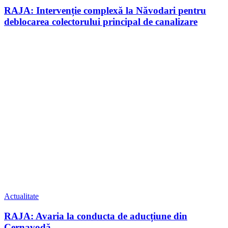
RAJA: Intervenție complexă la Năvodari pentru
deblocarea colectorului principal de canalizare
Actualitate
RAJA: Avaria la conducta de aducțiune din
Cernavodă