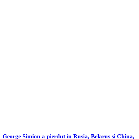
George Simion a pierdut în Rusia, Belarus și China,