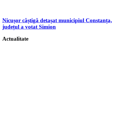
Nicușor câștigă detașat municipiul Constanța,
județul a votat Simion
Actualitate