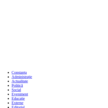
Constanța
Administraţie
Actualitate
Politică
Social
Eveniment
Educaţie
Externe
Editorial