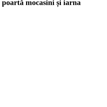
poartă mocasini și iarna