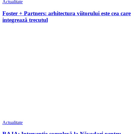
Actualitate
Foster + Partners: arhitectura viitorului este cea care
integrează trecutul
Actualitate
RAJA: Intervenție complexă la Năvodari pentru