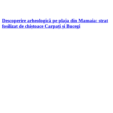
Descoperire arheologică pe plaja din Mamaia: strat
fosilizat de chiștoace Carpați și Bucegi