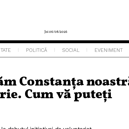
Joi 06/08/2026
ITATE
POLITICĂ
SOCIAL
EVENIMENT
m Constanța noastr
rie. Cum vă puteți