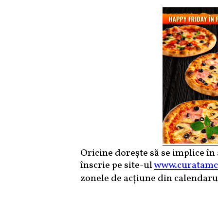
Oricine dorește să se implice în 
înscrie pe site-ul
www.curatamco
zonele de acțiune din calendaru