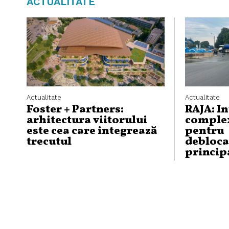
ACTUALITATE
Actualitate
Actualitate
Foster + Partners:
RAJA: I
arhitectura viitorului
complex
este cea care integrează
pentru
trecutul
debloca
princip