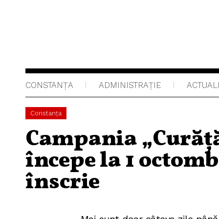
CONSTANȚA
ADMINISTRAŢIE
ACTUAL
Constanța
Campania „Curăță
începe la 1 octomb
înscrie