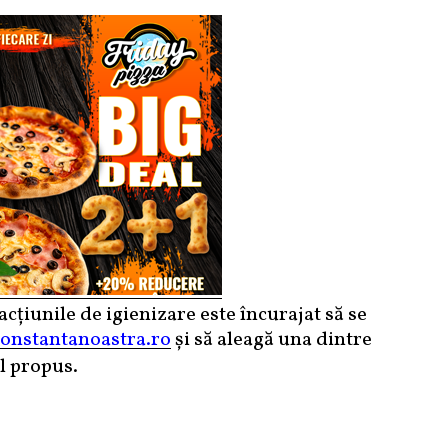
acțiunile de igienizare este încurajat să se
nstantanoastra.ro
și să aleagă una dintre
l propus.