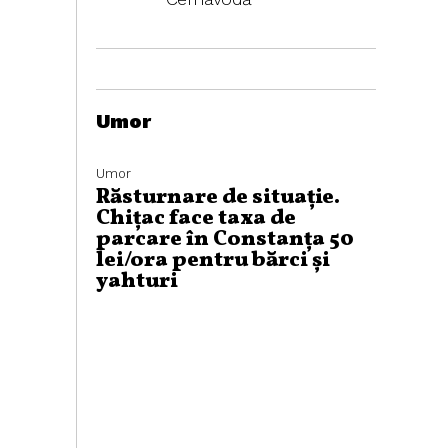
Umor
Umor
Răsturnare de situație.
Chițac face taxa de
parcare în Constanța 50
lei/ora pentru bărci și
yahturi