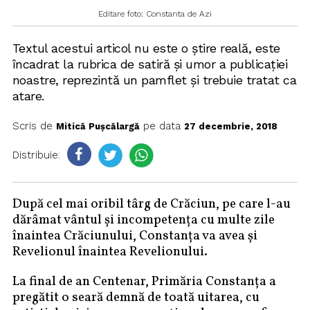
Editare foto: Constanta de Azi
Textul acestui articol nu este o știre reală, este
încadrat la rubrica de satiră și umor a publicației
noastre, reprezintă un pamflet și trebuie tratat ca
atare.
Scris de
pe data
Mitică Pușcălargă
27 decembrie, 2018
Distribuie:
După cel mai oribil târg de Crăciun, pe care l-au
dărâmat vântul şi incompetenţa cu multe zile
înaintea Crăciunului, Constanţa va avea şi
Revelionul înaintea Revelionului.
La final de an Centenar, Primăria Constanţa a
pregătit o seară demnă de toată uitarea, cu