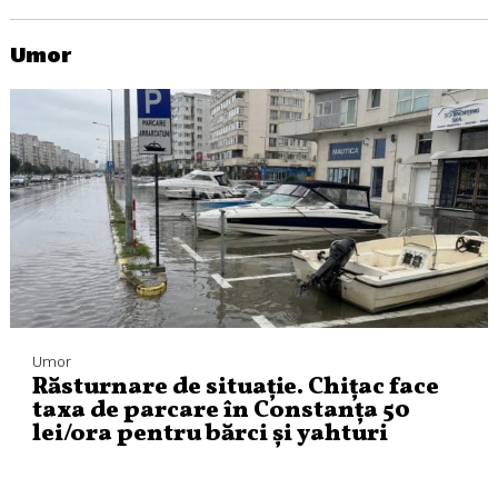
Umor
Umor
Răsturnare de situație. Chițac face
taxa de parcare în Constanța 50
lei/ora pentru bărci și yahturi