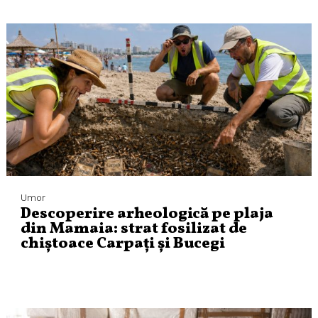
Umor
Descoperire arheologică pe plaja
din Mamaia: strat fosilizat de
chiștoace Carpați și Bucegi