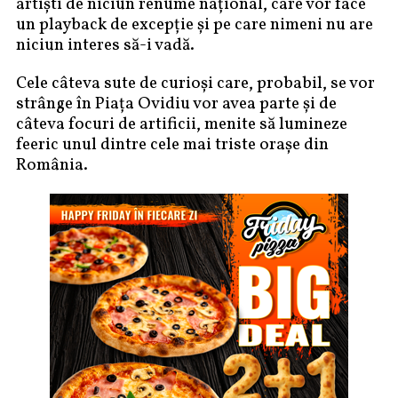
artişti de niciun renume naţional, care vor face
un playback de excepţie şi pe care nimeni nu are
niciun interes să-i vadă.
Cele câteva sute de curioşi care, probabil, se vor
strânge în Piaţa Ovidiu vor avea parte şi de
câteva focuri de artificii, menite să lumineze
feeric unul dintre cele mai triste oraşe din
România.