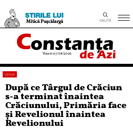
CAUTĂ
Vineri 07/08/2026
Umor
După ce Târgul de Crăciun
s-a terminat înaintea
Crăciunului, Primăria face
şi Revelionul înaintea
Revelionului