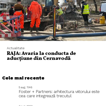
Actualitate
RAJA: Avaria la conducta de
aducțiune din Cernavodă
Cele mai recente
5 aug.. 11:46
Foster + Partners: arhitectura viitorului este
cea care integrează trecutul