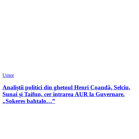
Umor
Analiștii politici din ghetoul Henri Coandă, Selciu,
Sunai și Taifun, cer intrarea AUR la Guvernare.
„Sokeres bahtalo…”