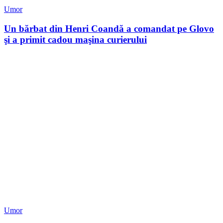
Umor
Un bărbat din Henri Coandă a comandat pe Glovo
şi a primit cadou maşina curierului
Umor