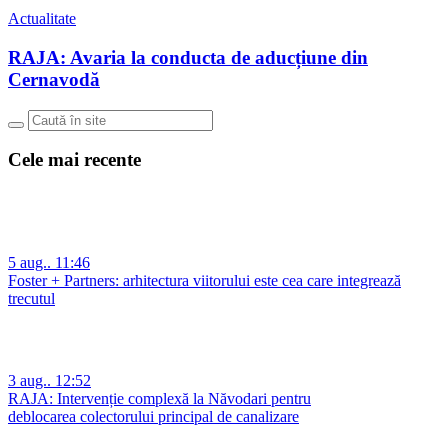
Actualitate
RAJA: Avaria la conducta de aducțiune din
Cernavodă
Cele mai recente
5 aug.. 11:46
Foster + Partners: arhitectura viitorului este cea care integrează
trecutul
3 aug.. 12:52
RAJA: Intervenție complexă la Năvodari pentru
deblocarea colectorului principal de canalizare