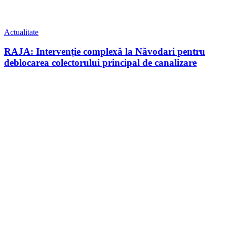
Actualitate
RAJA: Intervenție complexă la Năvodari pentru
deblocarea colectorului principal de canalizare