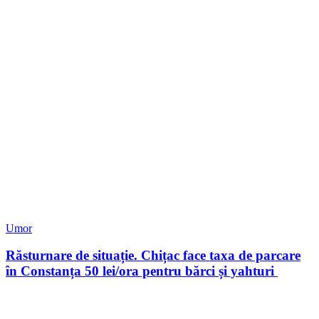
Umor
Răsturnare de situație. Chițac face taxa de parcare
în Constanța 50 lei/ora pentru bărci și yahturi