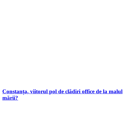
Constanța, viitorul pol de clădiri office de la malul
mării?