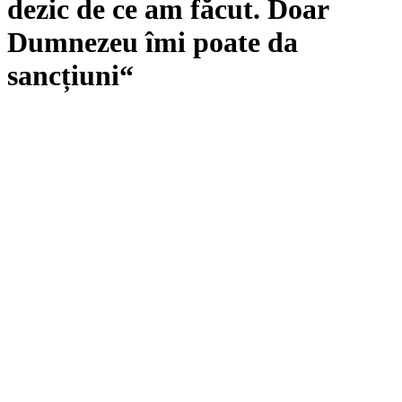
dezic de ce am făcut. Doar
Dumnezeu îmi poate da
sancțiuni“