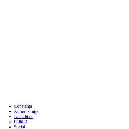
Constanța
Administraţie
Actualitate
Politică
Social