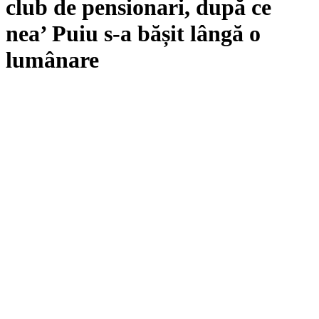
club de pensionari, după ce
nea’ Puiu s-a bășit lângă o
lumânare