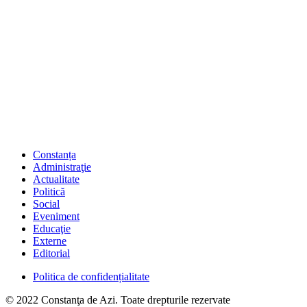
Constanța
Administraţie
Actualitate
Politică
Social
Eveniment
Educaţie
Externe
Editorial
Politica de confidențialitate
© 2022 Constanţa de Azi. Toate drepturile rezervate