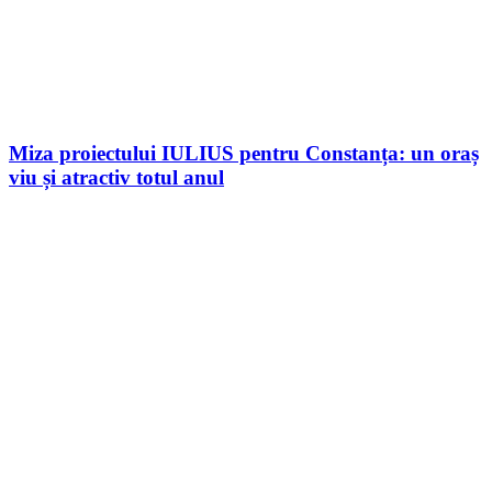
Miza proiectului IULIUS pentru Constanța: un oraș
viu și atractiv totul anul