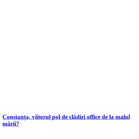
Constanța, viitorul pol de clădiri office de la malul
mării?