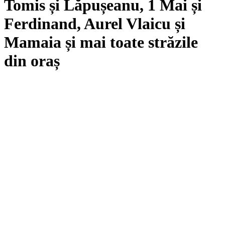
Tomis și Lăpușeanu, 1 Mai și
Ferdinand, Aurel Vlaicu și
Mamaia și mai toate străzile
din oraș