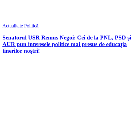
Actualitate
Politică,
Senatorul USR Remus Negoi: Cei de la PNL, PSD și
AUR pun interesele politice mai presus de educația
tinerilor noștri!