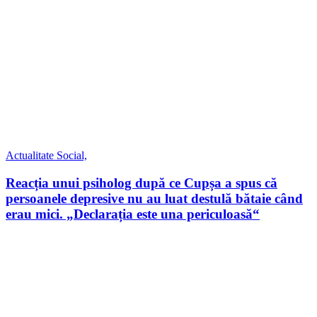
Actualitate
Social,
Reacția unui psiholog după ce Cupșa a spus că
persoanele depresive nu au luat destulă bătaie când
erau mici. „Declarația este una periculoasă“