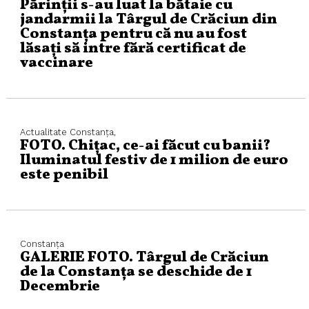
Părinții s-au luat la bătaie cu
jandarmii la Târgul de Crăciun din
Constanța pentru că nu au fost
lăsați să intre fără certificat de
vaccinare
Actualitate
Constanța,
FOTO. Chițac, ce-ai făcut cu banii?
Iluminatul festiv de 1 milion de euro
este penibil
Constanța
GALERIE FOTO. Târgul de Crăciun
de la Constanța se deschide de 1
Decembrie