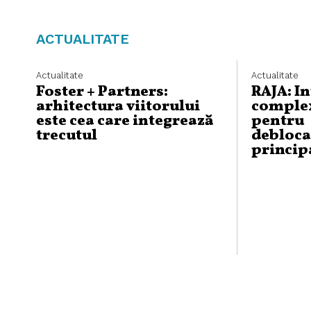
ACTUALITATE
Actualitate
Actualitate
Foster + Partners:
RAJA: I
arhitectura viitorului
complex
este cea care integrează
pentru
trecutul
debloca
princip