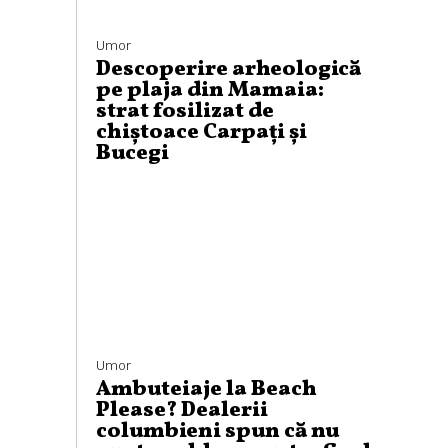
Umor
Descoperire arheologică
pe plaja din Mamaia:
strat fosilizat de
chiștoace Carpați și
Bucegi
Umor
Ambuteiaje la Beach
Please? Dealerii
columbieni spun că nu