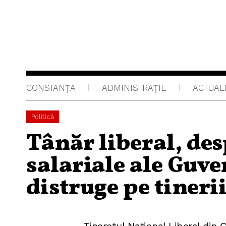
CONSTANȚA
ADMINISTRAŢIE
ACTUAL
Politică
Tânăr liberal, de
salariale ale Guve
distruge pe tineri